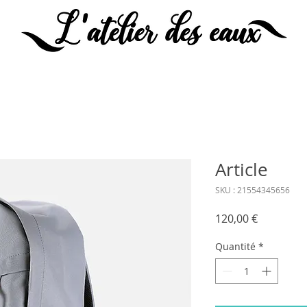
Article
SKU : 21554345656
Prix
120,00 €
Quantité
*